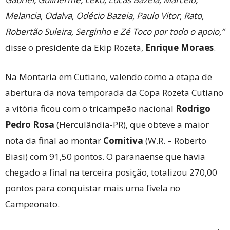
Melancia, Odalva, Odécio Bazeia, Paulo Vitor, Rato,
Robertão Suleira, Serginho e Zé Toco por todo o apoio,”
disse o presidente da Ekip Rozeta,
Enrique Moraes
.
Na Montaria em Cutiano, valendo como a etapa de
abertura da nova temporada da Copa Rozeta Cutiano
a vitória ficou com o tricampeão nacional
Rodrigo
Pedro Rosa
(Herculândia-PR), que obteve a maior
nota da final ao montar
Comitiva
(W.R. – Roberto
Biasi) com 91,50 pontos. O paranaense que havia
chegado a final na terceira posição, totalizou 270,00
pontos para conquistar mais uma fivela no
Campeonato.