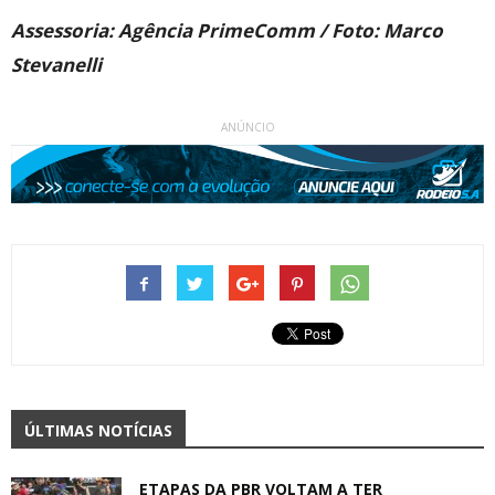
Assessoria: Agência PrimeComm / Foto: Marco
Stevanelli
ANÚNCIO
ÚLTIMAS NOTÍCIAS
ETAPAS DA PBR VOLTAM A TER