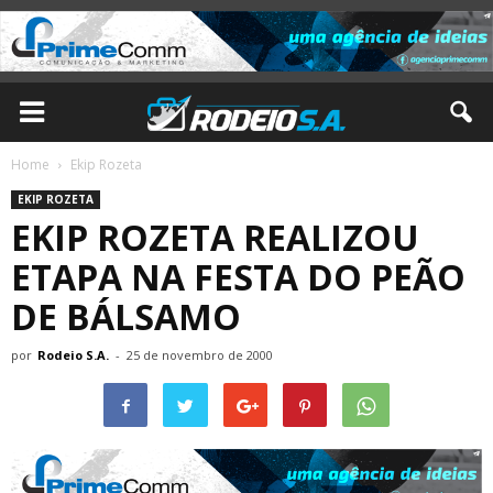
Home
Ekip Rozeta
EKIP ROZETA
EKIP ROZETA REALIZOU
ETAPA NA FESTA DO PEÃO
DE BÁLSAMO
por
Rodeio S.A.
-
25 de novembro de 2000