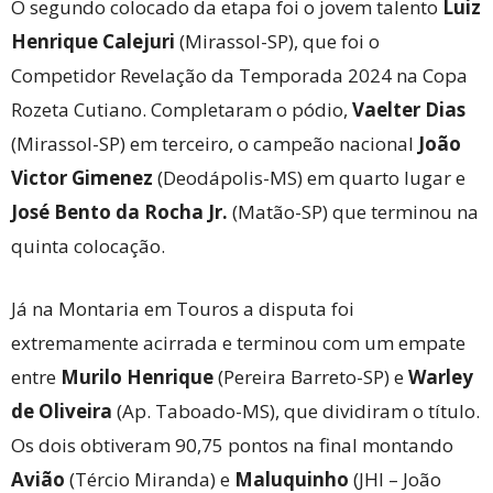
O segundo colocado da etapa foi o jovem talento
Luiz
Henrique Calejuri
(Mirassol-SP), que foi o
Competidor Revelação da Temporada 2024 na Copa
Rozeta Cutiano. Completaram o pódio,
Vaelter Dias
(Mirassol-SP) em terceiro, o campeão nacional
João
Victor Gimenez
(Deodápolis-MS) em quarto lugar e
José Bento da Rocha Jr.
(Matão-SP) que terminou na
quinta colocação.
Já na Montaria em Touros a disputa foi
extremamente acirrada e terminou com um empate
entre
Murilo Henrique
(Pereira Barreto-SP) e
Warley
de Oliveira
(Ap. Taboado-MS), que dividiram o título.
Os dois obtiveram 90,75 pontos na final montando
Avião
(Tércio Miranda) e
Maluquinho
(JHI – João