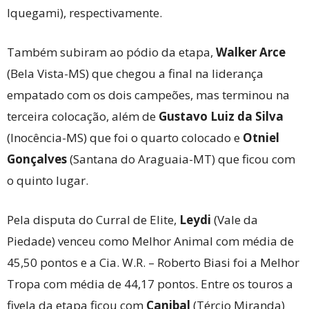
Iquegami), respectivamente.
Também subiram ao pódio da etapa,
Walker Arce
(Bela Vista-MS) que chegou a final na liderança
empatado com os dois campeões, mas terminou na
terceira colocação, além de
Gustavo Luiz da Silva
(Inocência-MS) que foi o quarto colocado e
Otniel
Gonçalves
(Santana do Araguaia-MT) que ficou com
o quinto lugar.
Pela disputa do Curral de Elite,
Leydi
(Vale da
Piedade) venceu como Melhor Animal com média de
45,50 pontos e a Cia. W.R. – Roberto Biasi foi a Melhor
Tropa com média de 44,17 pontos. Entre os touros a
fivela da etapa ficou com
Canibal
(Tércio Miranda)