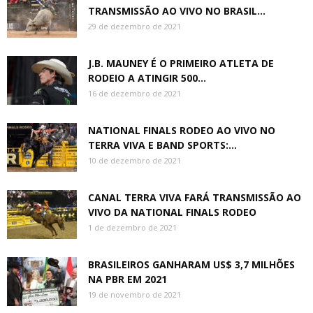
TRANSMISSÃO AO VIVO NO BRASIL...
29 de dezembro de 2021
J.B. MAUNEY É O PRIMEIRO ATLETA DE
RODEIO A ATINGIR 500...
16 de dezembro de 2021
NATIONAL FINALS RODEO AO VIVO NO
TERRA VIVA E BAND SPORTS:...
10 de dezembro de 2021
CANAL TERRA VIVA FARÁ TRANSMISSÃO AO
VIVO DA NATIONAL FINALS RODEO
1 de dezembro de 2021
BRASILEIROS GANHARAM US$ 3,7 MILHÕES
NA PBR EM 2021
19 de novembro de 2021