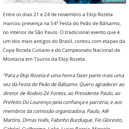
Entre os dias 21 e 24 de novembro a Ekip Rozeta
marcou presença na 54ª Festa do Peão de Bálsamo,
no interior de São Paulo. O tradicional evento que é
um dos mais antigos do Brasil, contou com etapas da
Copa Rozeta Cutiano e do Campeonato Nacional de
Montaria em Touros da Ekip Rozeta.
“Para a Ekip Rozeta é uma honra fazer parte mais uma
vez da Festa do Peão de Bálsamo. Quero agradecer ao
diretor de Rodeio Zé Fontes, ao Presidente Paulo, ao
Prefeito Dú Lourenço pela confiança e parceria, e aos
membros da comissão organizadora, Paulo, Alê
Martins, Dimas Halls, Fabinho Burduque, Fio Gloresto,
Gabriel, Guilherme, Leko, Lucas Bazeia, Marcelo,