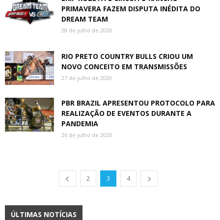
PRIMAVERA FAZEM DISPUTA INÉDITA DO
DREAM TEAM
28 de julho de 2020
RIO PRETO COUNTRY BULLS CRIOU UM
NOVO CONCEITO EM TRANSMISSÕES
27 de julho de 2020
PBR BRAZIL APRESENTOU PROTOCOLO PARA
REALIZAÇÃO DE EVENTOS DURANTE A
PANDEMIA
26 de julho de 2020
2
3
4
ÚLTIMAS NOTÍCIAS