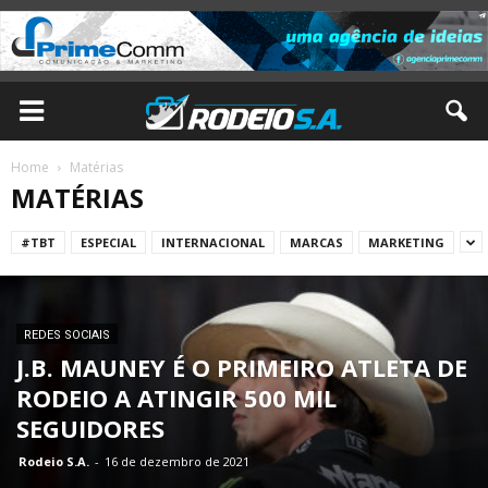
Home
Matérias
MATÉRIAS
#TBT
ESPECIAL
INTERNACIONAL
MARCAS
MARKETING
REDES SOCIAIS
J.B. MAUNEY É O PRIMEIRO ATLETA DE
RODEIO A ATINGIR 500 MIL
SEGUIDORES
Rodeio S.A.
-
16 de dezembro de 2021