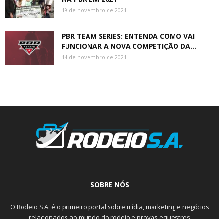
19 de novembro de 2021
PBR TEAM SERIES: ENTENDA COMO VAI
FUNCIONAR A NOVA COMPETIÇÃO DA...
14 de novembro de 2021
SOBRE NÓS
O Rodeio S.A. é o primeiro portal sobre mídia, marketing e negócios
relacionados ao mundo do rodeio e provas equestres