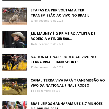
ETAPAS DA PBR VOLTAM A TER
TRANSMISSÃO AO VIVO NO BRASIL...
29 de dezembro de 2021
J.B. MAUNEY É O PRIMEIRO ATLETA DE
RODEIO A ATINGIR 500...
16 de dezembro de 2021
NATIONAL FINALS RODEO AO VIVO NO
TERRA VIVA E BAND SPORTS:...
10 de dezembro de 2021
CANAL TERRA VIVA FARÁ TRANSMISSÃO AO
VIVO DA NATIONAL FINALS RODEO
1 de dezembro de 2021
BRASILEIROS GANHARAM US$ 3,7 MILHÕES
NA PBR EM 2021