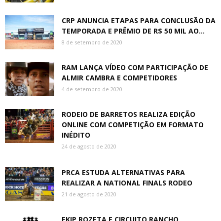
CRP ANUNCIA ETAPAS PARA CONCLUSÃO DA
TEMPORADA E PRÊMIO DE R$ 50 MIL AO...
8 de setembro de 2020
RAM LANÇA VÍDEO COM PARTICIPAÇÃO DE
ALMIR CAMBRA E COMPETIDORES
4 de setembro de 2020
RODEIO DE BARRETOS REALIZA EDIÇÃO
ONLINE COM COMPETIÇÃO EM FORMATO
INÉDITO
24 de agosto de 2020
PRCA ESTUDA ALTERNATIVAS PARA
REALIZAR A NATIONAL FINALS RODEO
21 de agosto de 2020
EKIP ROZETA E CIRCUITO RANCHO